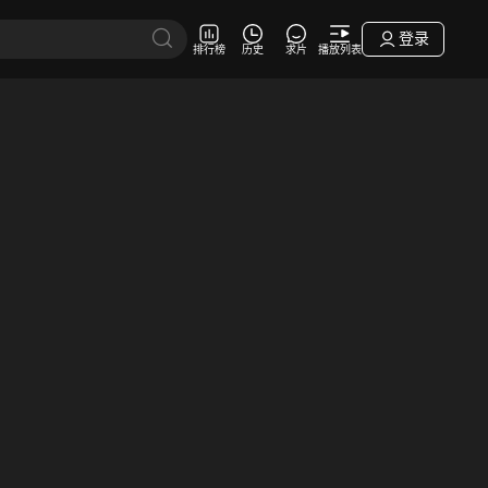
登录
排行榜
历史
求片
播放列表