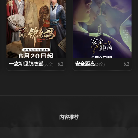
一念初见锦衣谣
安全距离
6.2
6.2
(36全)
(24全)
内容推荐