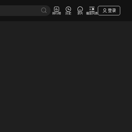
登录
排行榜
历史
求片
播放列表