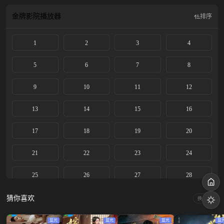
真相大白，所有罪犯都得到了应有的审判。
金牌影院
播放器
排序
1
2
3
4
5
6
7
8
9
10
11
12
13
14
15
16
17
18
19
20
21
22
23
24
25
26
27
28
29
猜你喜欢
换一换
蓝光
蓝光
蓝光
蓝