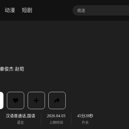
动漫
短剧
秦俊杰
赵荀
汉语普通话,国语
2026.04.03
45分28秒
语言
上映时间
片长