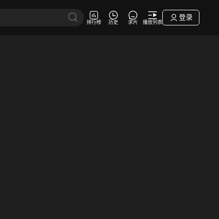
登录
排行榜
历史
求片
播放列表