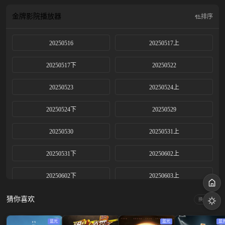
地球村”。
金牌影院
播放器
排序
20250516
20250517上
20250517下
20250522
20250523
20250524上
20250524下
20250529
20250530
20250531上
20250531下
20250602上
20250602下
20250603上
20250603中
20250603下
猜你喜欢
换一换
20250605
20250606
蓝光
蓝光
蓝